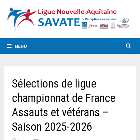
Passer
au
contenu
MENU
Sélections de ligue
championnat de France
Assauts et vétérans –
Saison 2025-2026