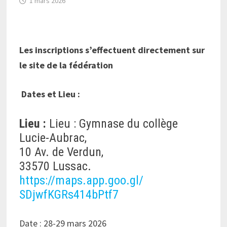
1 mars 2026
Les inscriptions s’effectuent directement sur
le site de la fédération
Dates et Lieu :
Lieu :
Lieu : Gymnase du collège
Lucie-Aubrac,
10 Av. de Verdun,
33570 Lussac.
https://maps.app.goo.gl/
SDjwfKGRs414bPtf7
Date : 28-29 mars 2026