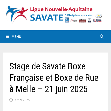
Passer
au
contenu
MENU
Stage de Savate Boxe
Française et Boxe de Rue
à Melle – 21 juin 2025
7 mai 2025