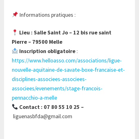
Informations pratiques :
Lieu :
Salle Saint Jo –
12 bis rue saint
Pierre –
79500 Melle
Inscription obligatoire
:
https://www.helloasso.com/associations/ligue-
nouvelle-aquitaine-de-savate-boxe-francaise-et-
disciplines-associees-associees-
associees/evenements/stage-francois-
pennacchio-a-melle
Contact : 07 80 55 10 25 –
liguenasbfda@gmail.com